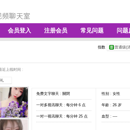
会员登入
注册会员
常见问题
问题
指数
普通级(清
最近上线时间 :
礼
免费文字聊天 :
關閉
性别 : 女性
一对多视讯聊天 :
每分钟 6 点
年龄 : 26 岁
一对一视讯聊天 :
每分钟 25 点
血型 : ----