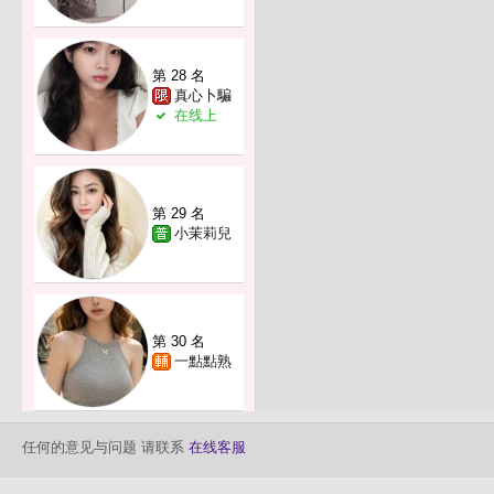
第 28 名
真心卜騙
在线上
第 29 名
小茉莉兒
第 30 名
一點點熟
任何的意见与问题 请联系
在线客服